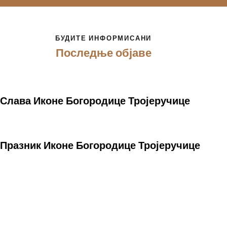
БУДИТЕ ИНФОРМИСАНИ
Последње објаве
Слава Иконе Богородице Тројеручице
Празник Иконе Богородице Тројеручице