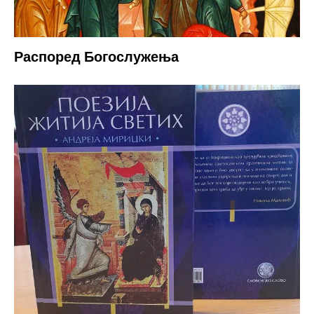
Распоред Богослужења