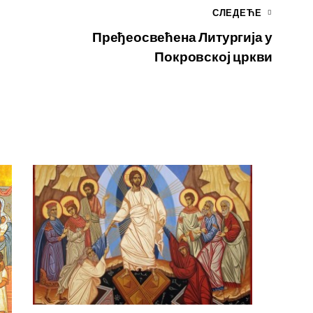
СЛЕДЕЋЕ
Пређеосвећена Литургија у
Покровској цркви