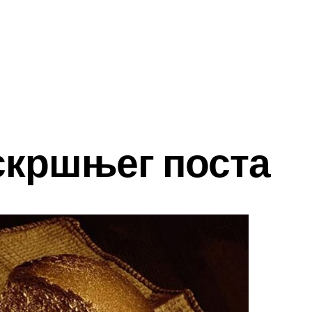
скршњег поста