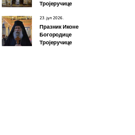
Тројеручице
23. јул 2026.
Празник Иконе
Богородице
Тројеручице