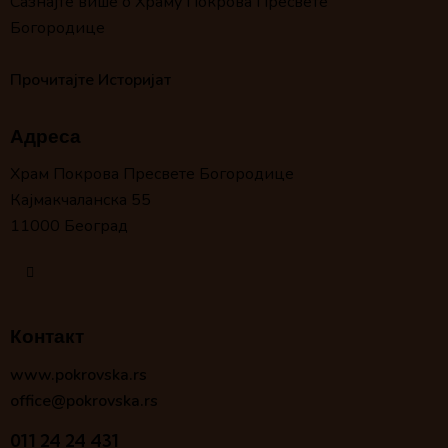
Сазнајте више о Храму Покрова Пресвете
Богородице
Прочитајте Историјат
Адреса
Храм Покрова Пресвете Богородице
Кајмакчаланска 55
11000 Београд
Контакт
www.pokrovska.rs
office@pokrovska.rs
011 24 24 431