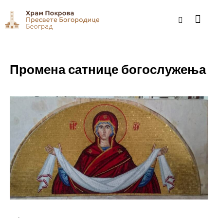
Промена сатнице богослужења