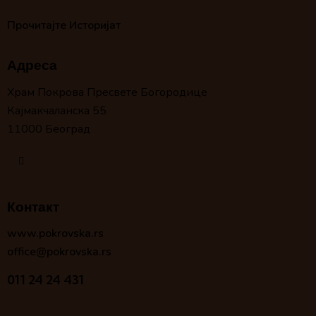
Прочитајте Историјат
Адреса
Храм Покрова Пресвете Богородице
Кајмакчаланска 55
11000 Београд
Контакт
www.pokrovska.rs
office@pokrovska.rs
011 24 24 431