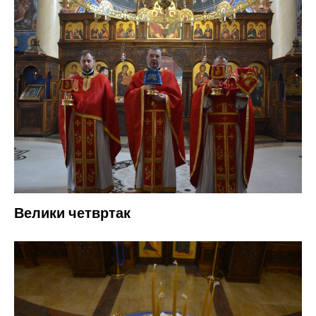
Велики четвртак