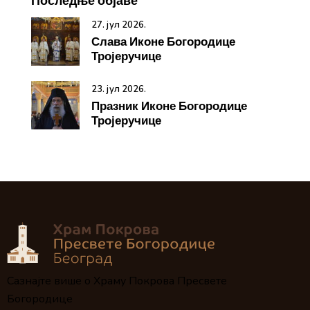
Последње објаве
27. јул 2026.
Слава Иконе Богородице
Тројеручице
23. јул 2026.
Празник Иконе Богородице
Тројеручице
Сазнајте више о Храму Покрова Пресвете
Богородице