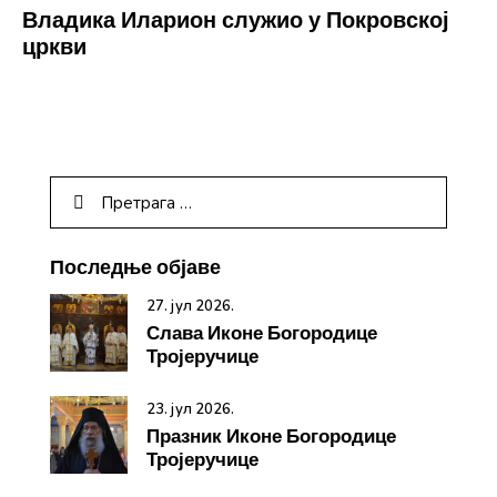
Владика Иларион служио у Покровској
цркви
Последње објаве
27. јул 2026.
Слава Иконе Богородице
Тројеручице
23. јул 2026.
Празник Иконе Богородице
Тројеручице